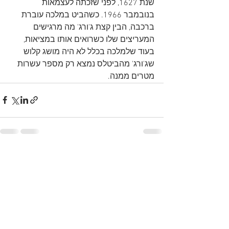
שנת 1627, לפני שזכתה לעצמאות 
בנובמבר 1966. כשהביט במלכה עוברת 
ברכבה, הבין קצת ג'ורג' מה מרגישים 
המעריצים שלו כשרואים אותו במציאות, 
בעוד שלמלכה בכלל לא היה מושג קלוש 
שג'ורג' מהביטלס נמצא רק מספר עשרות 
מטרים ממנה.
See All
Recent Posts