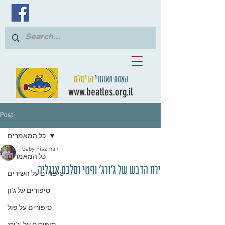
האמת מאחורי
הביטלס
www.beatles.org.il
Post
כל המאמרים
Gaby Fiszman
כל המאמרים
ירח הדבש של ג'ורג' ופטי ומלכת אנגליה
סיפורים על השירים
סיפורים על ג'ון
סיפורים על פול