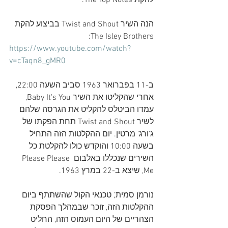
להקת The Top Notes.
הנה השיר Twist and Shout בביצוע להקת 
The Isley Brothers:
https://www.youtube.com/watch?
v=cTaqn8_gMR0
ב-11 בפברואר 1963 סביב השעה 22:00, 
אחרי שהקליטו את השיר Baby It's You, 
עמדו הביטלס להקליט את הגרסה שלהם 
לשיר Twist and Shout תחת הפקתו של 
ג'ורג' מרטין. יום ההקלטות הזה התחיל 
בשעה 10:00 והוקדש כולו להקלטת כל 
השירים שנכללו באלבום Please Please 
Me, שיצא ב-22 במרץ 1963.
נורמן סמית', טכנאי הקול שהשתתף ביום 
ההקלטות הזה, זוכר שבמהלך הפסקת 
הצהריים של היום העמוס הזה, החליט 