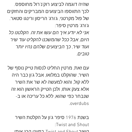
שהיה דוגמה לביצוע רוק'נ'רול מחוספס. 
לכך התווספו הביצועים המבריקים והחזקים 
של פול מקרטני, ג'ורג' הריסון ורינגו סטאר. 
ג'ורג' מרטין סיפר:
אני לא יודע איך הם עשו את זה. הקלטנו כל 
היום, אבל ככל שהמשכנו להקליט עוד שיר 
ועוד שיר, כך הביצועים שלהם נהיו יותר 
טובים.
עם זאת, מרטין החליט לנסות טייק נוסף של 
השיר, שהוקלט במלואו, אבל ג'ון כבר היה 
ללא קול, והוא למעשה לא שר את השיר 
אלא צעק אותו, ולכן הטייק הראשון הוא זה 
שנבחר כפי שהוא, ללא כל עריכה או ב-
overdubs. 
בשנת 1976 סיפר ג'ון על הקלטת השיר 
Twist and Shout: