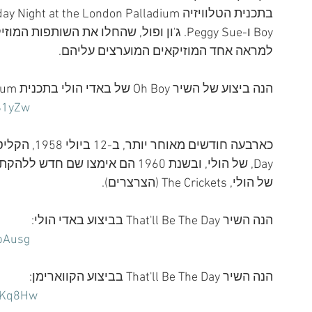
Boy ו-Peggy Sue. ג'ון ופול, שהחלו את השו
למראה אחד המוזיקאים המוערצים עליהם.
הנה ביצוע של השיר Oh Boy של באדי הולי בתכנית Sunday Night at the London Palladium:
S1yZw
Day, של הולי, ובשנת 1960 הם אימצ
של הולי, The Crickets (הצרצרים). 
הנה השיר That'll Be The Day בביצוע באדי הולי:
bAusg
הנה השיר That'll Be The Day בביצוע הקווארימן:
MKq8Hw