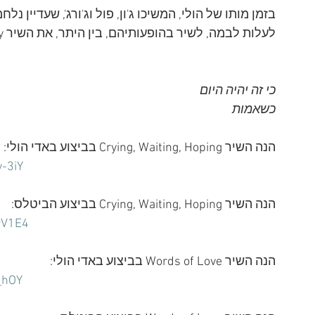
בזמן מותו של הולי, המשיכו ג'ון, פול וג'ורג', שעדיין 
לעלות לבמה, לשיר בהופעותיהם, בין היתר, את השיר That'll Be the Day, עם השורות המצמררות:
כי זה יהיה היום
כשאמות
הנה השיר Crying, Waiting, Hoping בביצוע באדי הולי:
-3iY
הנה השיר Crying, Waiting, Hoping בביצוע הביטלס:
rV1E4
הנה השיר Words of Love בביצוע באדי הולי:
_hOY