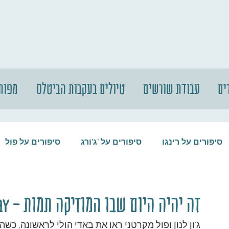
ים
עבודת שורשים
טיולים בעקבות הביטלס
מפות
סיפורים על רינגו
סיפורים על 'ג'ורג
סיפורים על פול
סיפורים על המקורבים
סיפורים על ההופ
זה יהיה היום שבו המוזיקה תמות - That'll Be the Day