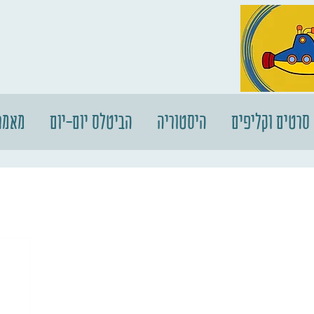
סרטים וקליפים
היסטוריה
הביטלס יום-יום
מאמר