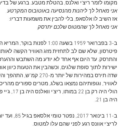
מקומו לזמר ריצ'י ואלנס, בהטלת מטבע. ברגע של בדי
אני מאחל לך ליהנות מהנסיעה באוטובוס המקרטע
אז השיב לו אלסאפ, בלי להבין את משמעות דבריו:
אני מאחל לך שהמטוס שלכם יתרסק
ב-3 בפברואר 1959 בשעה 1:00 לפנ
פיטרסון, שלא שם לב לתחזית מזג האוויר הקשה לאותו
והתרסק. עד היום אף אחד לא יודע מה השתבש וההערכה
ישירות לתוך סופת שלגים, וכשהבין את הטעות כיוון א
שדה תירס במהירות של יותר מ
היה בן 21. 
ב-11 בינואר 
לריצ'י אוונס רגע לפני שהם עלו למטוס.