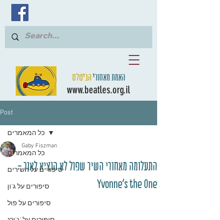
האמת מאחורי
הביטלס
www.beatles.org.il
Post
כל המאמרים
Gaby Fiszman
כל המאמרים
התעלומה מאחורי השיר שפול לא הוציא לאור -
סיפורים על השירים
Yvonne's the One
סיפורים על ג'ון
סיפורים על פול