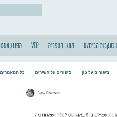
 בעקבות הביטלס
מתוך הספריה
VIP
הפודקאסטי
סיפורים על ג'ון
סיפורים על השירים
כל המאמרים
Gaby Fiszman
עות
סיפורים על התקליטים
סיפורים על הביטלס
ב-22 במאי 2012 מכר הצלם יאן מקמילן את אחת התמונות שצילם ב-8 באוגוסט 1969 ושאחת מהן 