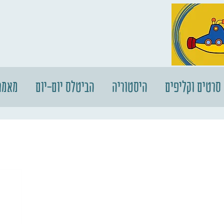
סרטים וקליפים
היסטוריה
הביטלס יום-יום
מאמר