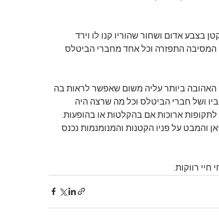
ן בצבע אדום ושחור שהוריו קנו לו וירד 
למטה. זה הרגע שבו צילם אותו ג'ון. בערך בשעה 11:00 המסיבה התפזרה וכל אחד מחברי הביטלס 
יאן האהובה ביותר עליה משום שאפשר לראות בה 
ביו ושל חברי הביטלס וכל מה שרצה היה 
לתקופות ארוכות אם בהקלטות או בהופעות. 
יאן והמבט על פניו הקטנות והמנומנמות נכנס 