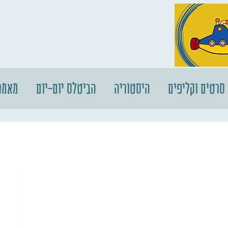
סרטים וקליפים
היסטוריה
הביטלס יום-יום
מאמר