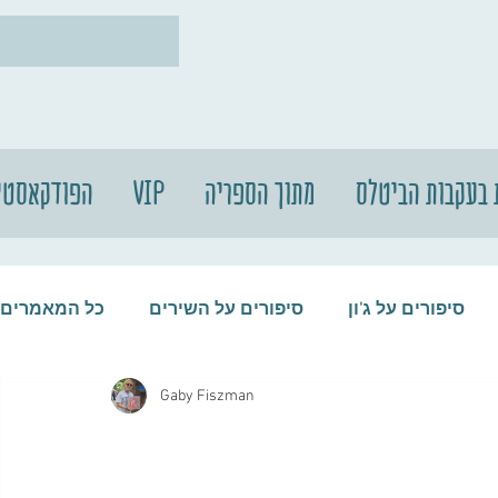
 בעקבות הביטלס
מתוך הספריה
VIP
הפודקאסטי
סיפורים על ג'ון
סיפורים על השירים
כל המאמרים
Gaby Fiszman
עות
סיפורים על התקליטים
סיפורים על הביטלס