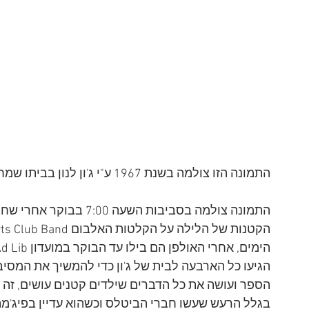
התמונה הזו צולמה בשנת 1967 ע"י ג'ון לנון בביתו שמחוץ ללונדון, ובה מופיע בנו ג'וליאן בן ה-4.   
הגיעו כל הארבעה לבית של ג'ון כדי להמשיך את המסיבה.
הספר ועושה את כל הדברים שילדים קטנים עושים, זה הי
בגלל הרעש שעשו חברי הביטלס וכשהוא עדיין בפיג'מה 