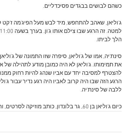
כשהם לבושים בבגדים פסיכדליים.  
ג'וליאן, שאהב להתחפש, מיד לבש מעל הפיג'מה ז'קט קט
הלך לביתו.  
סינת'יה, אמו של ג'וליאן, סיפרה שזו התמונה של ג'ול
את תמימותו. ג'וליאן לא היה כמובן מודע לתהילה של א
להצטרף למסיבה יחד עם אביו שנהג להיות רחוק ממנו 
הרגע הזה שבו היה קרוב לאביו היה רגע נדיר עבור ג'ול
ללבה של סינת'יה.  
כיום ג'וליאן בן 60, גר בלונדון, כותב מוזיקה לסרטים, וחי חיי רווקות.   