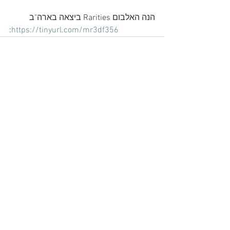
הנה האלבום Rarities ביצאה בארה"ב
:
https://tinyurl.com/mr3df356
See All
Recent Posts