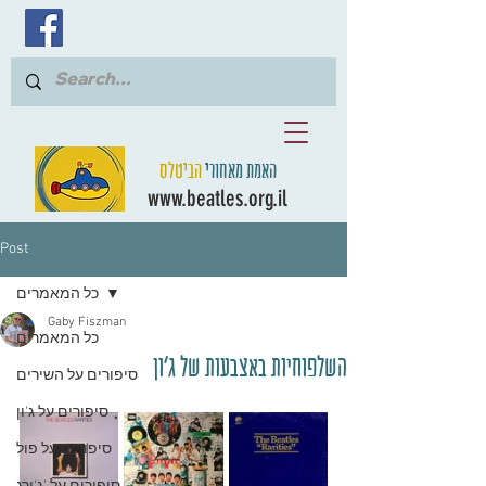
האמת מאחורי
הביטלס
www.beatles.org.il
Post
כל המאמרים
Gaby Fiszman
כל המאמרים
השלפוחיות באצבעות של ג'ון
סיפורים על השירים
סיפורים על ג'ון
סיפורים על פול