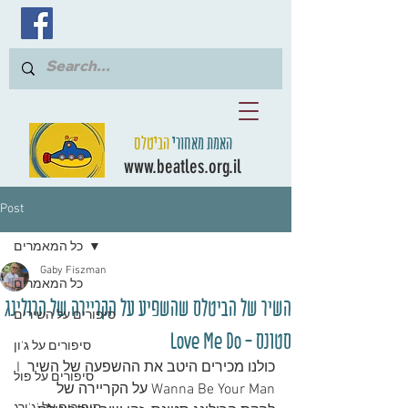
האמת מאחורי
הביטלס
www.beatles.org.il
Post
כל המאמרים
Gaby Fiszman
כל המאמרים
השיר של הביטלס שהשפיע על הקריירה של הרולינג
סיפורים על השירים
סטונס - Love Me Do
סיפורים על ג'ון
כולנו מכירים היטב את ההשפעה של השיר I 
סיפורים על פול
Wanna Be Your Man על הקריירה של 