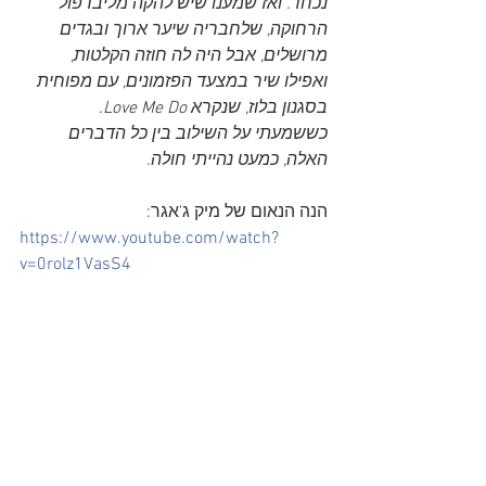
נכחד. ואז שמענו שיש להקה מליברפול 
הרחוקה, שלחבריה שיער ארוך ובגדים 
מרושלים, אבל היה לה חוזה הקלטות, 
ואפילו שיר במצעד הפזמונים, עם מפוחית 
בסגנון בלוז, שנקרא Love Me Do. 
כששמעתי על השילוב בין כל הדברים 
האלה, כמעט נהייתי חולה.
הנה הנאום של מיק ג'אגר:
https://www.youtube.com/watch?
v=0rolz1VasS4