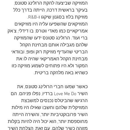
המוזיקה שביצעה להקת הרולינג סטונס, 
בעיקר בראשית דרכה, הייתה בדרך כלל 
מוזיקת בלוז בסגנון שיקגו ו-R&B. 
המוזיקאים שהשפיעו עליה היו מוזיקאים 
אמריקאיים כמו מאדי ווטרס, בו דידלי, צ'אק 
ברי ועוד. הרולינג סטונס ידעו שהמוזיקה 
שלהם מגבילה אותם מבחינת הקהל 
הבריטי שהעדיף מוזיקת רוק ופופ, ובוודאי 
מבחינת הקהל האמריקאי שהיה לו את 
המקור ולא היו פתוחים לשמוע מוזיקה כזו 
כשהיא באה מלהקה בריטית.
כאשר שמעו חברי הרולינג סטונס, את 
השיר Love Me Do ברדיו, נפלו פניהם. הם 
הרגישו שהביטלס נכנסים למשבצת 
המוזיקלית שלהם וחשבו שאילו היו מילות 
השיר פרובוקטיביות יותר, והשירה הייתה 
מחוספסת יותר, הוא יכול היה להיות בקלות 
מזוהה כשיר שלהם. עם זאת, הצלחת השיר 