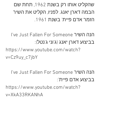
שהקליט אותו רק בשנת 1962, תחת שם 
הבמה דארן יאנג. לפניו, הקליט את השיר 
הזמר אדם פיית' בשנת 1961.
הנה השיר I've Just Fallen For Someone 
בביצוע דארן יאנג (ג'וני ג'נטל):
https://www.youtube.com/watch?
v=Cz9uy_c7jbY
הנה השיר I've Just Fallen For Someone 
בביצוע אדם פיית':
https://www.youtube.com/watch?
v=XkA33RKANhA