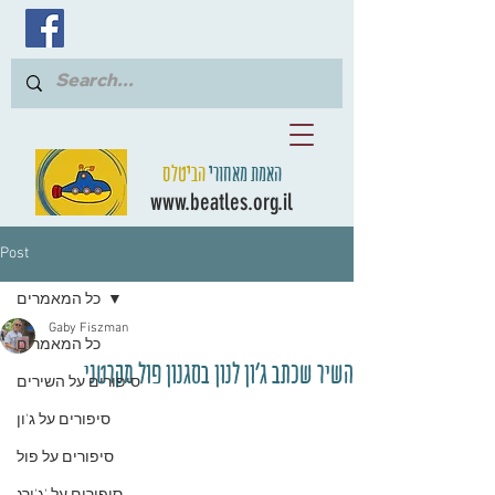
האמת מאחורי
הביטלס
www.beatles.org.il
Post
כל המאמרים
Gaby Fiszman
כל המאמרים
השיר שכתב ג'ון לנון בסגנון פול מקרטני
סיפורים על השירים
סיפורים על ג'ון
סיפורים על פול