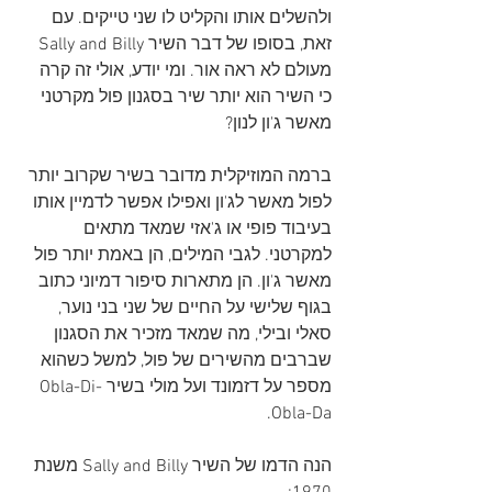
ולהשלים אותו והקליט לו שני טייקים. עם 
זאת, בסופו של דבר השיר Sally and Billy 
מעולם לא ראה אור. ומי יודע, אולי זה קרה 
כי השיר הוא יותר שיר בסגנון פול מקרטני 
מאשר ג'ון לנון?
ברמה המוזיקלית מדובר בשיר שקרוב יותר 
לפול מאשר לג'ון ואפילו אפשר לדמיין אותו 
בעיבוד פופי או ג'אזי שמאד מתאים 
למקרטני. לגבי המילים, הן באמת יותר פול 
מאשר ג'ון. הן מתארות סיפור דמיוני כתוב 
בגוף שלישי על החיים של שני בני נוער, 
סאלי ובילי, מה שמאד מזכיר את הסגנון 
שברבים מהשירים של פול, למשל כשהוא 
מספר על דזמונד ועל מולי בשיר Obla-Di-
Obla-Da.
הנה הדמו של השיר Sally and Billy משנת 