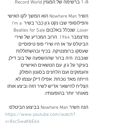
ה-1 ברשימה של המגזין Record World.
השיר Nowhere Man הוא המשך לקו האישי 
והפילוסופי שבו נקט ג'ון כבר בשיר I'm a 
Loser, שנכלל באלבום Beatles for Sale 
מדצמבר 1964. הרוב המכריע של שירי 
הביטלס עד אז היו שירי פופ טיפוסיים 
שעסקו ברומנטיקה, בכיף ובהשתוללות 
שובבה. היה ברור שההשפעה של בוב דילן, 
בעיקר על ג'ון, עם הנושאים האישיים 
והעמוקים ועם הלחנים בסגנון הפולק, 
הייתה מאד נוכחת. אפילו דילן עצמו לא 
הצליח להישאר אדיש לשיר הזה וביצע אותו 
מאוחר יותר בהופעותיו. 
הנה השיר Nowhere Man בביצוע הביטלס:
https://www.youtube.com/watch?
v=8scSwaKbE64