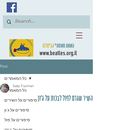
האמת מאחורי
הביטלס
www.beatles.org.il
Post
כל המאמרים
Gaby Fiszman
כל המאמרים
השיר שגרם לפול לבכות על ג'ון
סיפורים על השירים
סיפורים על ג'ון
סיפורים על פול