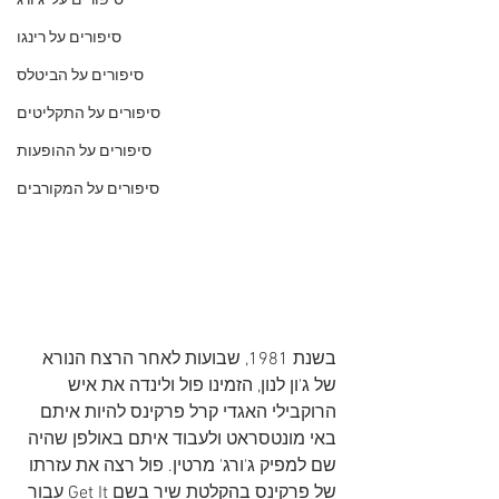
סיפורים על 'ג'ורג
סיפורים על רינגו
סיפורים על הביטלס
סיפורים על התקליטים
סיפורים על ההופעות
סיפורים על המקורבים
בשנת 1981, שבועות לאחר הרצח הנורא 
של ג'ון לנון, הזמינו פול ולינדה את איש 
הרוקבילי האגדי קרל פרקינס להיות איתם 
באי מונטסראט ולעבוד איתם באולפן שהיה 
שם למפיק ג'ורג' מרטין. פול רצה את עזרתו 
של פרקינס בהקלטת שיר בשם Get It עבור 