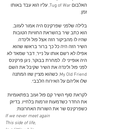
האלבום Tug of War, עליו הוא עבד באותו 
זמן.
בלילה שלפני שפרקינס היה אמור לעזוב, 
הוא כתב שיר בהשראת החוויות הטובות 
שהיו לו מהביקור הזה אצל פול ולינדה. 
השיר הזה היה כל כך ברור בראשו שהוא 
אפילו לא רשם אותו על נייר, דבר שמאד לא 
היה אופייני לו. למחרת בבוקר, ניגן פרקינס 
לפני פול ולינדה את השיר שקיבל את השם 
My Old Friend, כשהוא מציין שזו המתנה 
שלו אליהם על האירוח הלבבי.
לקראת סוף השיר קם פול ועזב בפתאומיות 
את החדר כשדמעות זורמות בלחייו, בדיוק 
כשפרקינס שר את השורות האחרונות:
If we never meet again
This side of life,