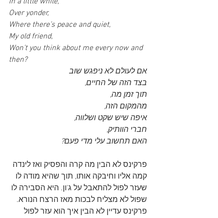
In a little while,
Over yonder,
Where there’s peace and quiet,
My old friend,
Won’t you think about me every now and 
then? 
אם לעולם לא ניפגש שוב
בצד הזה של החיים, 
תוך זמן מה, 
מהמקום הזה, 
איפה שיש שקט ושלווה,
חברי הוותיק, 
האם תחשוב עלי מדי פעם?
פרקינס לא הבין מה קרה והפסיק ואז לינדה 
קמה אליו וחיבקה אותו, תוך שהיא מודה לו 
שעזר לפול להתאבל על ג'ון. היא הסבירה לו 
שפול לא מצליח לבכות מאז הרצח הנורא. 
פרקינס עדיין לא הבין איך הוא עזר לפול 