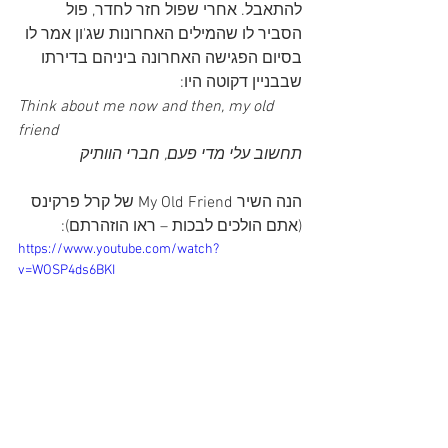
להתאבל. אחרי שפול חזר לחדר, פול 
הסביר לו שהמילים האחרונות שג'ון אמר לו 
בסיום הפגישה האחרונה ביניהם בדירתו 
שבבניין דקוטה היו:
Think about me now and then, my old 
friend
תחשוב עלי מדי פעם, חברי הוותיק
הנה השיר My Old Friend של קרל פרקינס 
(אתם הולכים לבכות – ראו הוזהרתם):
https://www.youtube.com/watch?
v=WOSP4ds6BKI