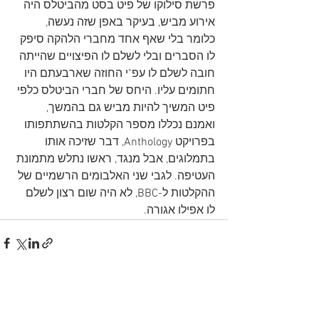
פרשת סילוקו של פיט בסט מהביטלס היה 
אירוע מביש, בעיקר באפן שזה נעשה, 
כלומר בלי שאף אחד מחברי הלהקה סיפק 
לו הסברים ובלי לשלם לו הפיצויים שהייתה 
חובה לשלם לו עפ"י החוזה שארבעתם היו 
חתומים עליו. היחס של חברי הביטלס כלפי 
פיט המשיך להיות מביש גם בהמשך, 
ואמנם נכללו מספר הקלטות בהשתתפותו 
בפרויקט Anthology, דבר שזיכה אותו 
בתמלוגים, אבל מנגד, ראשו נתלש מתמונת 
העטיפה. לגבי שני האלבומים הרשמיים של 
ההקלטות ל-BBC, לא היה שום רצון לשלם 
לו אפילו אגורה. 