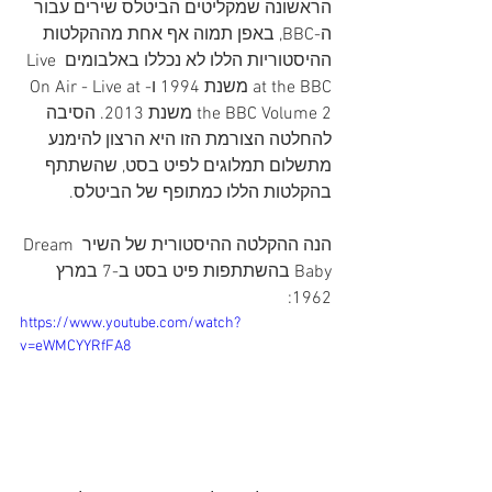
הראשונה שמקליטים הביטלס שירים עבור 
ה-BBC, באפן תמוה אף אחת מההקלטות 
ההיסטוריות הללו לא נכללו באלבומים Live 
at the BBC משנת 1994 ו-On Air - Live at 
the BBC Volume 2 משנת 2013. הסיבה 
להחלטה הצורמת הזו היא הרצון להימנע 
מתשלום תמלוגים לפיט בסט, שהשתתף 
בהקלטות הללו כמתופף של הביטלס. 
הנה ההקלטה ההיסטורית של השיר Dream 
Baby בהשתתפות פיט בסט ב-7 במרץ 
1962:
https://www.youtube.com/watch?
v=eWMCYYRfFA8