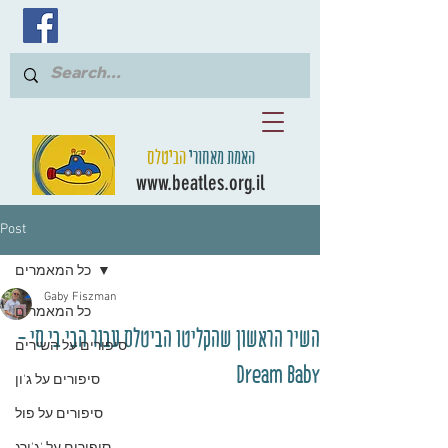
האמת מאחורי
הביטלס
www.beatles.org.il
Post
כל המאמרים
Gaby Fiszman
כל המאמרים
השיר הראשון שהקליטו הביטלס עבור הבי בי סי -
סיפורים על השירים
Dream Baby
סיפורים על ג'ון
סיפורים על פול