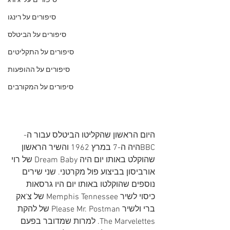
סיפורים על 'ג'ורג
סיפורים על רינגו
סיפורים על הביטלס
סיפורים על התקליטים
סיפורים על ההופעות
סיפורים על המקורבים
היום הראשון שהקליטו הביטלס עבור ה-
BBCהיה ה-7 במרץ 1962 והשיר הראשון 
שהוקלט באותו יום היה Dream Baby של רוי 
אורביסון בביצוע פול מקרטני. שני שירים 
נוספים שהוקלטו באותו יום היו גרסאות 
כיסוי לשיר Memphis Tennessee של צ'אק 
ברי ולשיר Please Mr. Postman של להקת 
The Marvelettes. למרות שמדובר בפעם 