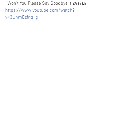
הנה השיר Won’t You Please Say Goodbye:
https://www.youtube.com/watch?
v=3UhmEzfnq_g
מעניין לציין שהשיר Won’t You Please Say 
Goodbye מאד מזכיר את השיר Baby's In 
Black משנת 1964, מה שמעורר את החשד 
שאולי הוא גלגול מוקדם שלו.
הנה השיר Baby's In Black:
https://www.youtube.com/watch?
v=TJFpUb7JGYo
I'll Wait Till Tomorrow
השיר I'll Wait Till Tomorrow נכתב רק 
בשנת 1962 וגם הוא מספר סיפור עצוב על 