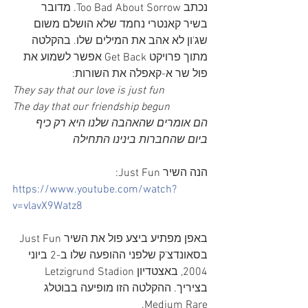
נכתב Too Bad About Sorrow. מדובר 
בשיר קאנטרי נחמד שלא הושלם משום 
שג'ון לא אהב את המילים שלו. בהקלטה 
מתוך פרויקט Get Back אפשר לשמוע את 
פול שר א-קאפלה את השורות:
They say that our love is just fun
The day that our friendship begun
הם אומרים שהאהבה שלנו היא רק כיף
ביום שהחברות בינינו התחילה
הנה השיר Just Fun:
https://www.youtube.com/watch?
v=vlavX9Watz8
באפן מפתיע ביצע פול את השיר Just Fun 
בסאונדצ'ק שלפני ההופעה שלו ב-2 ביוני 
2004, באצטדיון Letzigrund Stadion 
בציריך. ההקלטה הזו מופיעה בבוטלג 
Medium Rare.