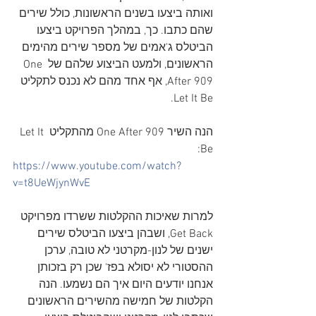
ואותה ביצעו בשנים הראשונות, כולל שירים 
שהם כתבו. כך, במהלך הפרויקט ביצעו 
הביטלס ג'אמים של מספר שירים מהימים 
הראשונים, ולמעט הביצוע שלהם של One 
After 909, אף אחד מהם לא נכנס לתקליט 
Let It Be. 
הנה השיר One After 909 מהתקליט Let It 
Be:
https://www.youtube.com/watch?
v=t8UeWjynWvE
למרות שאיכות ההקלטות ששרדו מפרויקט 
Get Back, ושבהן ביצעו הביטלס שירים 
ישנים של לנון-מקרטני לא טובה, ערכן 
ההסטורי לא יסולא בפז' שכן רק בזכותן 
אנחנו יודעים היום איך הם נשמעו. הנה 
הקלטות של חמישה מהשירים הראשונים 