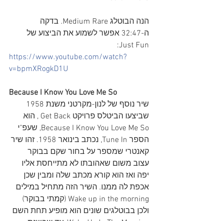
הנה הבוטלג Medium Rare. בדקה 
ה-32:47 אפשר לשמוע את הביצוע של 
Just Fun:
https://www.youtube.com/watch?
v=bpmXRogkD1U
Because I Know You Love Me So
שיר נוסף של לנון-מקרטני משנת 1958 
שביצעו הביטלס פרויקט Get Back , הוא 
Because I Know You Love Me So, שעפ"י 
הספר Tune In, נכתב בינואר 1958. זהו שיר 
קאנטרי שמספר על בחור שקם בבוקר 
עצוב משום שאהובתו לא מתייחסת אליו 
יפה ואז הוא קורא מכתב שלה ומבין שכן 
אכפת לה ממנו. השיר הזה מתחיל במילים 
Wake up in the morning (קמתי בבוקר) 
ולכן בבוטלגים שונים הוא מופיע תחת השם 