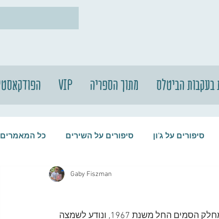
 בעקבות הביטלס
מתוך הספריה
VIP
הפודקאסטי
סיפורים על ג'ון
סיפורים על השירים
כל המאמרים
Gaby Fiszman
עות
סיפורים על התקליטים
סיפורים על הביטלס
נורמן קלמנט פילצ'ר היה קצין משטרה בריטי שעבד במחלק הסמים החל משנת 1967, ונודע לשמצה 