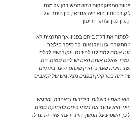
שיטות המפוקפקות שהשתמש בהן על מנת 
רבנותיו. הוא היה אחראי, בין היתר, על 
ון לנון וג'ורג' הריסון. 
 לפתוח את דלת ביתם בפניו, אך התרמית לא 
נענו אותם לתת לנו להיכנס. יוקו נגשה לדלת 
לגמרי. שאלנו אותם האם יש להם סמים. הם, 
, חיכינו שעורכי הדין שלהם יגיעו. בינתיים 
ייתה בטרקלין ובפנים מצא גוש של קנאביס 
וא האמין בשלום, בידידות ובאהבה, והדגיש 
ניינו. הוא ערער את דעתי ביחס להחזקת סמים, 
ך השפיע על המשך חייו. ידעתי שזה יגרום לו 