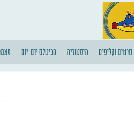
סרטים וקליפים
היסטוריה
הביטלס יום-יום
מאמר