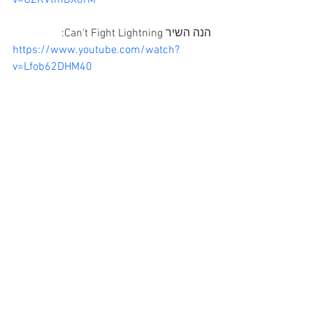
v=UZKVtmBX8rM
הנה השיר Can't Fight Lightning:
https://www.youtube.com/watch?
v=Lfob62DHM40