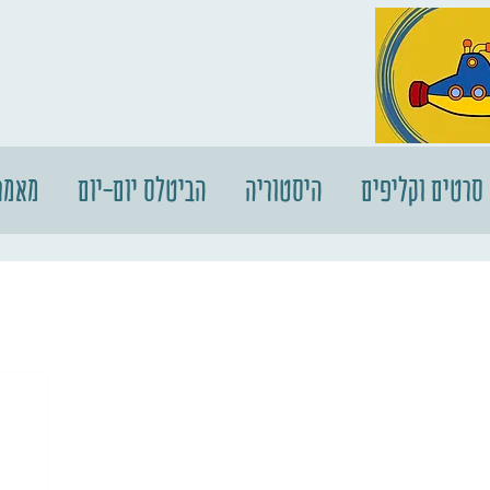
סרטים וקליפים
היסטוריה
הביטלס יום-יום
מאמר