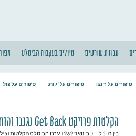
ים
עבודת שורשים
טיולים בעקבות הביטלס
מפות
סיפורים על רינגו
סיפורים על 'ג'ורג
סיפורים על פול
סיפורים על המקורבים
סיפורים על ההופ
הקלטות פרויקט Get Back נגנבו והוחזרו בחזרה רק אחרי כמה שנים