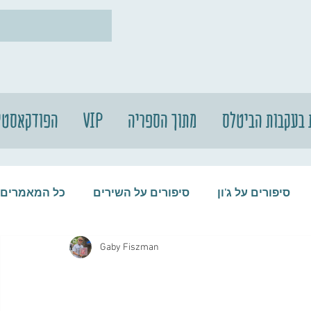
 בעקבות הביטלס
מתוך הספריה
VIP
הפודקאסטי
סיפורים על ג'ון
סיפורים על השירים
כל המאמרים
Gaby Fiszman
עות
סיפורים על התקליטים
סיפורים על הביטלס