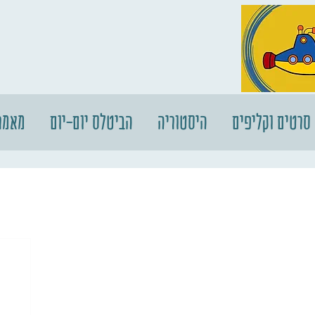
סרטים וקליפים
היסטוריה
הביטלס יום-יום
מאמר