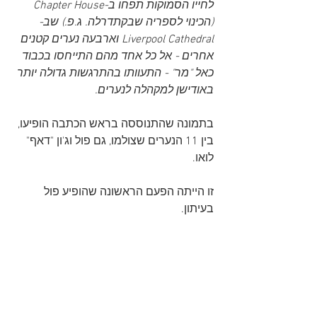
לחייו הסמוקות תפחו ב-Chapter House 
(הכינוי לספריה שבקתדרלה. ג.פ.) שב-
Liverpool Cathedral וארבעה נערים קטנים 
אחרים - אל כל אחד מהם התייחסו בכבוד 
כאל "מר" - התעוותו בהתרגשות גדולה יותר 
באודישן למקהלה לנערים.
בתמונה שהתנוססה בראש הכתבה הופיעו, 
בין 11 הנערים שצולמו, גם פול וג'ון "דאף" 
לואו.
זו הייתה הפעם הראשונה שהופיע פול 
בעיתון.