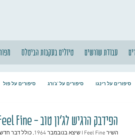
ים
עבודת שורשים
טיולים בעקבות הביטלס
מפות
סיפורים על רינגו
סיפורים על 'ג'ורג
סיפורים על פול
סיפורים על המקורבים
סיפורים על ההופ
הפידבק הרגיש לג'ון טוב - I Feel Fine
השיר I Feel Fine שיצא 