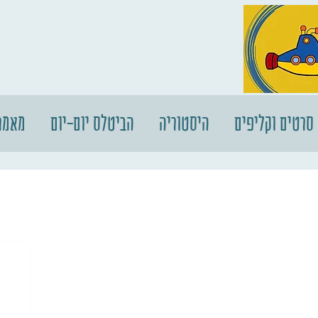
סרטים וקליפים
היסטוריה
הביטלס יום-יום
מאמר