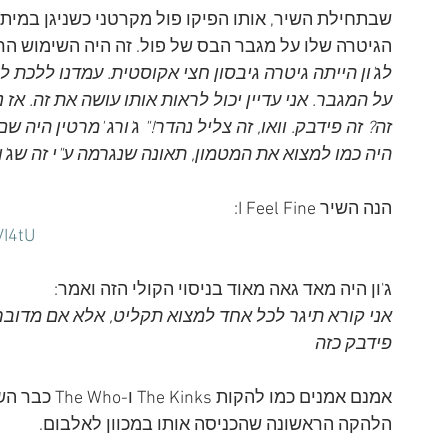
הגיטרה שלו על מגבר הבס של פול. זה היה השימוש הר
לג'ון הייתה גיטרה גיבסון חצי אקוסטית. עמדנו ללכת לה
על המגבר. אני עדיין יכול לראות אותו עושה את זה. 
זה? זה פידבק. וואו, זה צליל נהדר!" ג'ורג 'מרטין היה 
היה כמו למצוא את המטמון, תאונה שנגרמה ע"י זה שג'
הנה השיר I Feel Fine:
I4tU
ג'ון היה מאד גאה מאוד בניסוי הקולי הזה ואמר: 
פידבק כזה
אמנם אמנים כמ
הלהקה הראשונה שהכניסה אותו במכוון לאלבום.