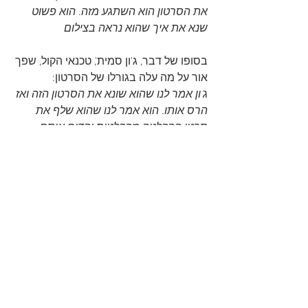
את הסרטון הוא השתגע מזה. הוא פשוט 
שנא את איך שהוא נראה בצילום
בסופו של דבר, ג'ון סמית', טכנאי הקול, שפך 
אור על מה עלה בגורלו של הסרטון: 
ג'ון אמר לנו שהוא שונא את הסרטון הזה ואז 
הרס אותו. הוא אמר לנו שהוא שלף את 
סרטי ההקלטה מהקלטות והדיח אותם 
באסלה בשירותים.
See All
Recent Posts