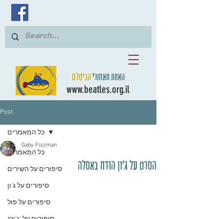
האמת מאחורי
הביטלס
www.beatles.org.il
Post
כל המאמרים
Gaby Fiszman
כל המאמרים
הסרט על ג'ון הודח באסלה
סיפורים על השירים
סיפורים על ג'ון
סיפורים על פול