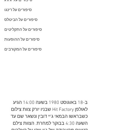
סיפורים על 'ג'ורג
סיפורים על רינגו
סיפורים על הביטלס
סיפורים על התקליטים
סיפורים על ההופעות
סיפורים על המקורבים
ב-18 באוגוסט 1980 בשעה 14:00 הגיע 
לאולפן Hit Factory שבניו יורק צוות צילום 
כשבראשו הבמאי ג'יי דובין ונשאר שם עד 
השעה 4:30 בבוקר למחרת. הצוות צילם 