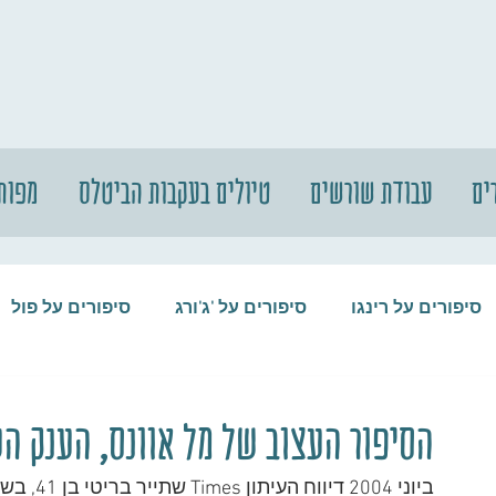
ים
עבודת שורשים
טיולים בעקבות הביטלס
מפות
סיפורים על רינגו
סיפורים על 'ג'ורג
סיפורים על פול
סיפורים על המקורבים
סיפורים על ההופ
הסיפור העצוב של מל אוונס, הענק הע
ביוני 004