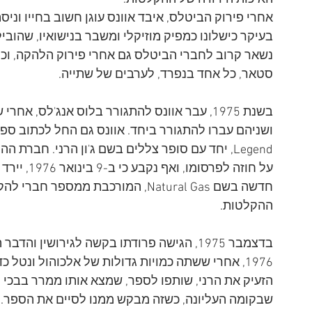
אחרי פירוק הביטלס, איבד אוונס עוגן חשוב בחייו ונ
נשאר קרוב לחברי הביטלס גם אחרי פירוק הלהקה, וכך, בי
סטאר, כל אחד בנפרד, לערבים של שתייה.
בשנת 1975, עבר אוונס להתגורר בלוס אנג'לס, א
על חוזה לפר
ההקלטות.
1976, אחרי ששתה כמויות גדולות של אלכוהול ונטל כדו
הזעיק את הרני, שותפו לספר, שמצא אותו ממרר בבכי ו
שבקומה העליונה, כשזה מבקש ממנו לסיים את הספר. ד