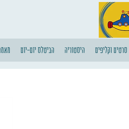
סרטים וקליפים
היסטוריה
הביטלס יום-יום
מאמר