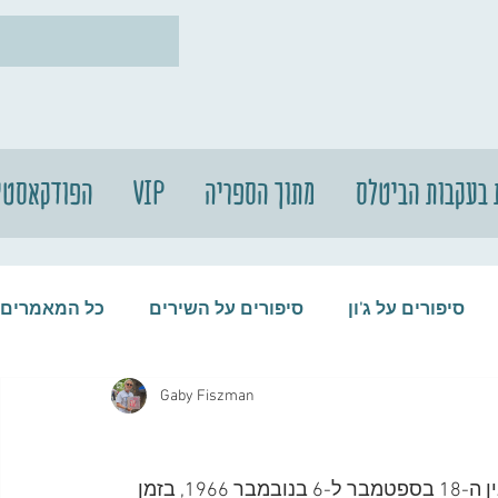
 בעקבות הביטלס
מתוך הספריה
VIP
הפודקאסטי
סיפורים על ג'ון
סיפורים על השירים
כל המאמרים
Gaby Fiszman
עות
סיפורים על התקליטים
סיפורים על הביטלס
הסיפור המקסים ביותר ששמעתי על ג'ון לנון התרחש בין ה-18 בספטמבר ל-6 בנובמבר 1966, בזמן 