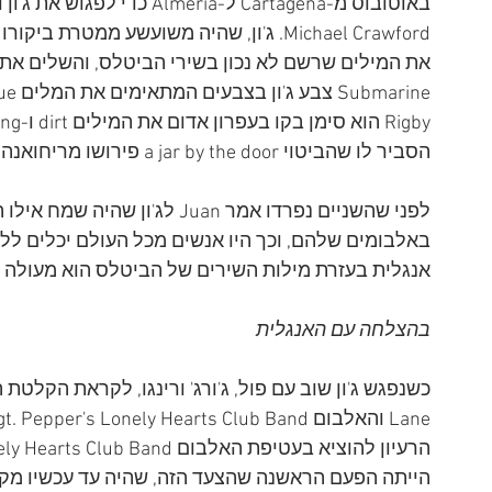
באוטובוס מ-Cartagena ל-ría
הסביר לו שהביטוי a jar by the door פירושו מריחואנה.
לפני שהשניים נפרדו אמר Juan לג'
באלבומים שלהם, וכך היו אנשים מכל העולם יכלים ללמו
אנגלית בעזרת מילות השירים של הביטלס הוא מעולה ו
בהצלחה עם האנגלית
הייתה הפעם הראשנה שהצעד הזה, שהיה עד עכשיו מקו