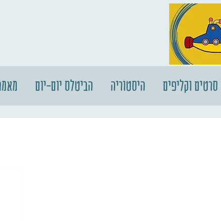
סרטים וקליפים
היסטוריה
הביטלס יום-יום
מאמר