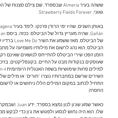
גאוני, Strawberry Fields Forever. 
של הביטלס, מ
הביטלס, הוא נהג לרשום את מילותיו משמיעה על מחברת
הזמן הפכו שירי הביטלס להתייחס לנושאים שאינם רק א
שעוסקים בנקודות מבט על החיים, בקונפליקטים, בזיכרו
התחיל לכתוב במקום המילים הללו ניחושים או לרשום
החסרה.