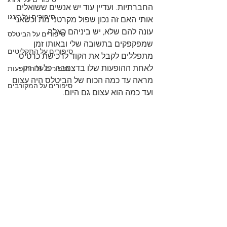
סיפורים על 'ג'ורג
החברתיות. ועדיין עוד יש אנשים ששואלים 
סיפורים על רינגו
אותי האם זה נכון שפול מקרטני מת וכשאני 
עונה להם שלא, יש ביניהם כאלה 
סיפורים על הביטלס
שמפקפקים בתשובה שלי ובאותו זמן 
סיפורים על התקליטים
מתפללים לקבל את הקוד לרכישת כרטיס 
לאחת ההופעות שלו בדצמבר. כל זה רק 
סיפורים על ההופעות
מראה עד כמה הכוח של הביטלס היה עצום 
סיפורים על המקורבים
ועד כמה הוא עצום גם היום.