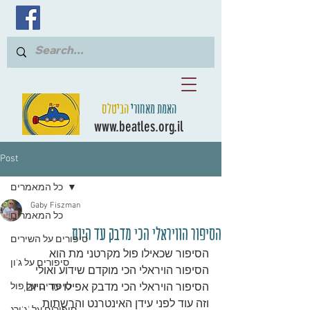
האמת מאחורי
הביטלס
www.beatles.org.il
Post
כל המאמרים
Gaby Fiszman
כל המאמרים
הסיפור הוויראלי הכי מדבק עד היום
סיפורים על השירים
הסיפור שכאילו פול מקרטני מת הוא 
סיפורים על ג'ון
הסיפור הויראלי הכי מוקדם שידוע ואולי 
הסיפור הויראלי הכי מדבק אפילו עד היום, 
סיפורים על פול
וזה עוד לפני עידן האינטרנט והרשתות 