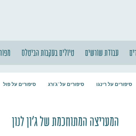
ים
עבודת שורשים
טיולים בעקבות הביטלס
מפות
סיפורים על רינגו
סיפורים על 'ג'ורג
סיפורים על פול
סיפורים על המקורבים
סיפורים על ההופ
המעריצה המתוחכמת של ג'ון לנון