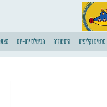
סרטים וקליפים
היסטוריה
הביטלס יום-יום
מאמר