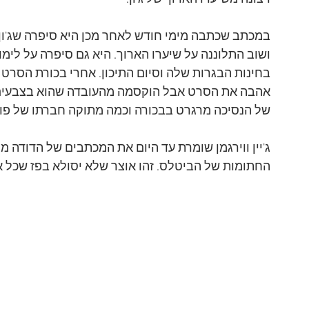
במכתב שכתבה מימי חודש לאחר מכן היא סיפרה שג'ון 
ושוב התלוננה על שיערו הארוך. היא גם סיפרה על לימוד
בחינות הבגרות שלה וסיום התיכון. אחרי בכורת הסרט "ה
אהבה את הסרט אבל הוקסמה מהעובדה שהוא בצבעים. 
של הנסיכה מרגרט בבכורה וכמה מתוקה חברתו של פול, 
ג'יין ווירגמן שומרת עד היום את המכתבים של הדודה מי
החתומות של הביטלס. זהו אוצר שלא יסולא בפז שכל א