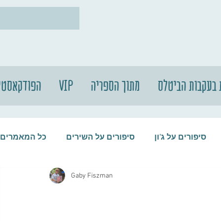
 בעקבות הביטלס
מתוך הספריה
VIP
הפודקאסטי
סיפורים על ג'ון
סיפורים על השירים
כל המאמרים
Gaby Fiszman
עות
סיפורים על התקליטים
סיפורים על הביטלס