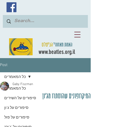
האמת מאחורי
הביטלס
www.beatles.org.il
Post
כל המאמרים
Gaby Fiszman
כל המאמרים
המיקרופונים שהוסתרו מג'ון
סיפורים על השירים
סיפורים על ג'ון
סיפורים על פול