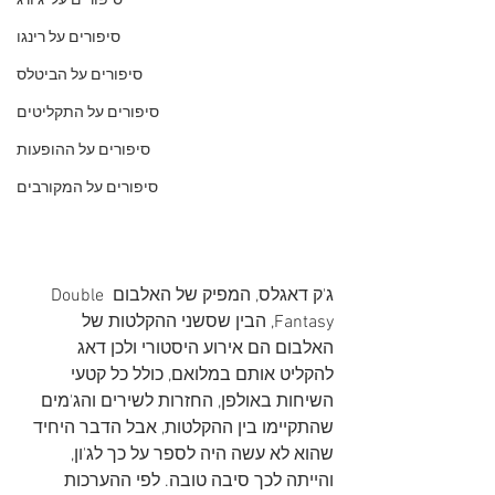
סיפורים על 'ג'ורג
סיפורים על רינגו
סיפורים על הביטלס
סיפורים על התקליטים
סיפורים על ההופעות
סיפורים על המקורבים
ג'ק דאגלס, המפיק של האלבום Double 
Fantasy, הבין שסשני ההקלטות של 
האלבום הם אירוע היסטורי ולכן דאג 
להקליט אותם במלואם, כולל כל קטעי 
השיחות באולפן, החזרות לשירים והג'מים 
שהתקיימו בין ההקלטות, אבל הדבר היחיד 
שהוא לא עשה היה לספר על כך לג'ון, 
והייתה לכך סיבה טובה. לפי ההערכות 