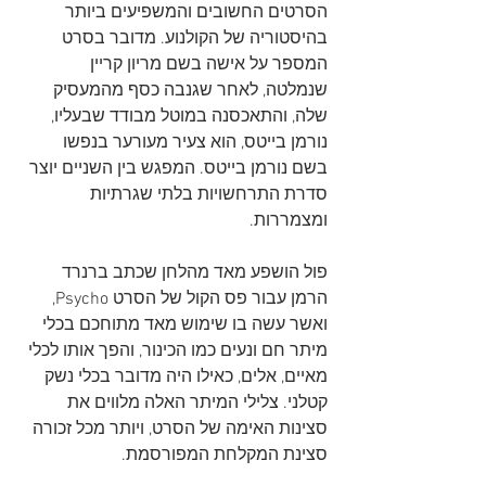
הסרטים החשובים והמשפיעים ביותר 
בהיסטוריה של הקולנוע. מדובר בסרט 
המספר על אישה בשם מריון קריין 
שנמלטה, לאחר שגנבה כסף מהמעסיק 
שלה, והתאכסנה במוטל מבודד שבעליו, 
נורמן בייטס, הוא צעיר מעורער בנפשו 
בשם נורמן בייטס. המפגש בין השניים יוצר 
סדרת התרחשויות בלתי שגרתיות 
ומצמררות.
פול הושפע מאד מהלחן שכתב ברנרד 
הרמן עבור פס הקול של הסרט Psycho, 
ואשר עשה בו שימוש מאד מתוחכם בכלי 
מיתר חם ונעים כמו הכינור, והפך אותו לכלי 
מאיים, אלים, כאילו היה מדובר בכלי נשק 
קטלני. צלילי המיתר האלה מלווים את 
סצינות האימה של הסרט, ויותר מכל זכורה 
סצינת המקלחת המפורסמת.