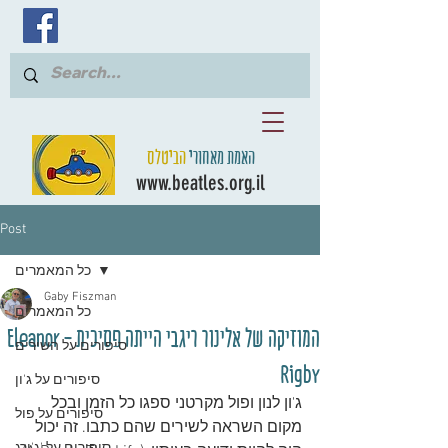
האמת מאחורי
הביטלס
www.beatles.org.il
Post
כל המאמרים
Gaby Fiszman
כל המאמרים
המוזיקה של אלינור ריגבי הייתה פסיכית - Eleanor
סיפורים על השירים
Rigby
סיפורים על ג'ון
ג'ון לנון ופול מקרטני ספגו כל הזמן ובכל 
סיפורים על פול
מקום השראה לשירים שהם כתבו. זה יכול 