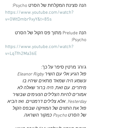
הנה סצינת המקלחת של הסרט Psycho:
https://www.youtube.com/watch?
v=0WtDmbr9xyY&t=85s
הנה Prelude מתוך פס הקול של הסרט 
Psycho:
https://www.youtube.com/watch?
v=LqTfh2Ma36E
ג'ורג' מרטין סיפר על כך:
פול הגיע אלי עם השיר Eleanor Rigby 
ונשמע היה שמאד מתאים שיהיו בו 
מיתרים. עם זאת, היה ברור שאלה לא 
אמורים להיות הצלילים הנעימים שבשיר 
Yesterday, אלא צלילים דרמטיים. ואז הביא 
פול את התווים של המוזיקה שבפס הקול 
של הסרט Psycho כמקור השראה.