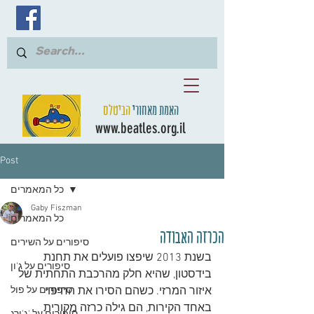
האמת מאחורי
הביטלס
www.beatles.org.il
Post
כל המאמרים
Gaby Fiszman
כל המאמרים
הכרזה האבודה
סיפורים על השירים
בשנת 2013 שיפצו פועלים את תחנת 
סיפורים על ג'ון
בידסטון, שהיא חלק מהרכבת התחתית של 
איזור המרזי. כשהם הסירו את החיפוי 
סיפורים על פול
באחד הקירות, הם גילה כרזה מקורית 