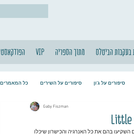
 בעקבות הביטלס
מתוך הספריה
VIP
הפודקאסטי
סיפורים על ג'ון
סיפורים על השירים
כל המאמרים
Gaby Fiszman
עות
סיפורים על התקליטים
סיפורים על הביטלס
ם השקיעו בהם את כל האנרגיה והכישרון שיכלו 