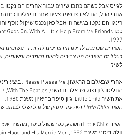
לגייס אבל כשהם כתבו שירים עבור אחרים הם נקטו בגיש
אחרי הכל, הם לא רצו שמבצעים אחרים יצליחו כמו הבי
רינגו, הם נקטו בגישה זו, אבל כאן נכנס שיקול נוסף והוא
1997: 
השירים שכתבנו לרינגו היו צריכים להיות די פשוטים מכיו
בגלל זה השירים היו צריכים להיות נחמדים ופשוטים, ו
לשיר
החליטו 
את השיר Little Child. ג'ון סיפר בריאיון משנת 1980:
השיר Little Child היה עוד ניסיון של פול ושלי לכתוב שיר למישהו, כנראה לרינגו.
וולט דיסני משנת 1952, The Story of Robin Hood and His Merrie Men.