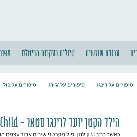
ים
עבודת שורשים
טיולים בעקבות הביטלס
מפות
סיפורים על רינגו
סיפורים על 'ג'ורג
סיפורים על פול
סיפורים על המקורבים
סיפורים על ההופ
הילד הקטן יועד לרינגו סטאר - Little Child
כאשר כתבו ג'ון לנון ופול מקרטני שירים עבור עצמם ה