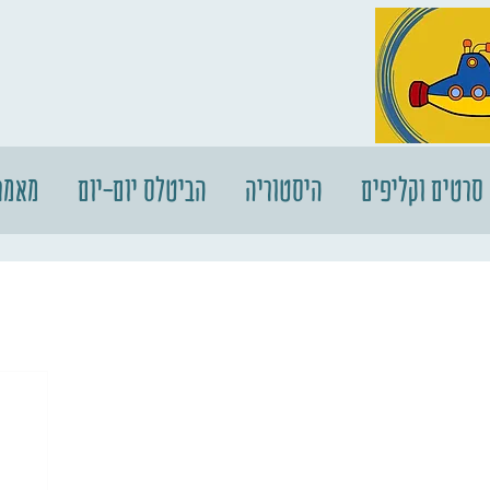
סרטים וקליפים
היסטוריה
הביטלס יום-יום
מאמר