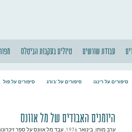
ים
עבודת שורשים
טיולים בעקבות הביטלס
מפות
סיפורים על רינגו
סיפורים על 'ג'ורג
סיפורים על פול
סיפורים על המקורבים
סיפורים על ההופ
היומנים האבודים של מל אוונס
ערב מותו, בינואר 1976, עבד מל אוונס ע