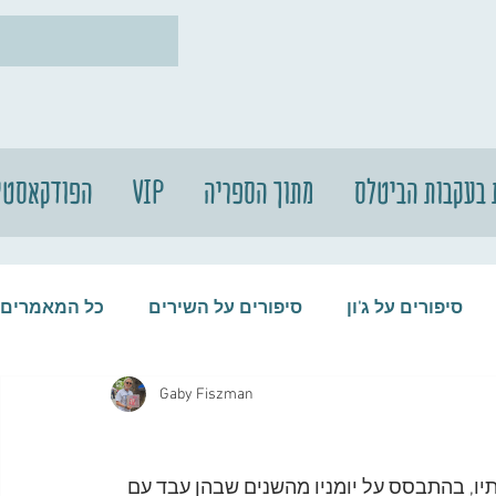
 בעקבות הביטלס
מתוך הספריה
VIP
הפודקאסטי
סיפורים על ג'ון
סיפורים על השירים
כל המאמרים
Gaby Fiszman
עות
סיפורים על התקליטים
סיפורים על הביטלס
ל ספר זיכרונותיו, בהתבסס על יומניו מהשנים שבהן עבד עם 