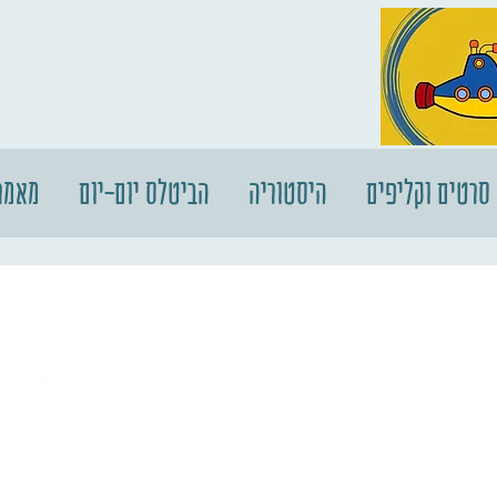
סרטים וקליפים
היסטוריה
הביטלס יום-יום
מאמר