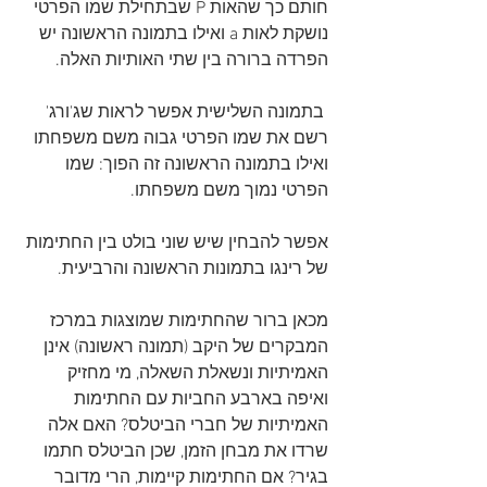
חותם כך שהאות P שבתחילת שמו הפרטי 
נושקת לאות a ואילו בתמונה הראשונה יש 
הפרדה ברורה בין שתי האותיות האלה.
 בתמונה השלישית אפשר לראות שג'ורג' 
רשם את שמו הפרטי גבוה משם משפחתו 
ואילו בתמונה הראשונה זה הפוך: שמו 
הפרטי נמוך משם משפחתו.
אפשר להבחין שיש שוני בולט בין החתימות 
של רינגו בתמונות הראשונה והרביעית.
מכאן ברור שהחתימות שמוצגות במרכז 
המבקרים של היקב (תמונה ראשונה) אינן 
האמיתיות ונשאלת השאלה, מי מחזיק 
ואיפה בארבע החביות עם החתימות 
האמיתיות של חברי הביטלס? האם אלה 
שרדו את מבחן הזמן, שכן הביטלס חתמו 
בגיר? אם החתימות קיימות, הרי מדובר 