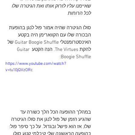
שאיימנו עליו לזרוק אותו ואת הגיטרה שלו 
לכל הרוחות
סולו הגיטרה שהיה אמור פול לנגן בהופעת 
הבכורה שלו עם הקווארימן היה בקטע 
האינסטרומנטלי Guitar Boogie Shuffle של 
להקת The Virtues. הנה הקטע Guitar 
Boogie Shuffle:
https://www.youtube.com/watch?
v=tu10jQVzORc
במהלך ההופעה הכל הלך כשורה עד 
שהגיע הזמן של פול לנגן את סולו הגיטרה 
שלו, אז הוא פישל ובגדול. על כך סיפר פול: 
בהופעה הראשונה שלי קיבלתי קטע סולו 