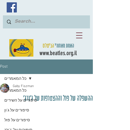
האמת מאחורי
הביטלס
www.beatles.org.il
Post
כל המאמרים
Gaby Fiszman
כל המאמרים
ההשפלה של פול וההצטרפות של ג'ורג'
סיפורים על השירים
סיפורים על ג'ון
סיפורים על פול