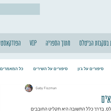
 בעקבות הביטלס
מתוך הספריה
VIP
הפודקאסטי
סיפורים על ג'ון
סיפורים על השירים
כל המאמרים
Gaby Fiszman
עות
סיפורים על התקליטים
סיפורים על הביטלס
ים
, בדרך כלל התשובה היא תקליט החובבים 