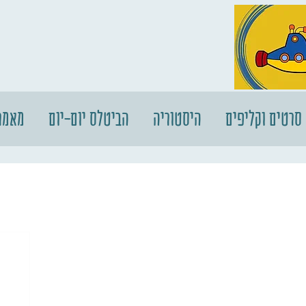
סרטים וקליפים
היסטוריה
הביטלס יום-יום
מאמר