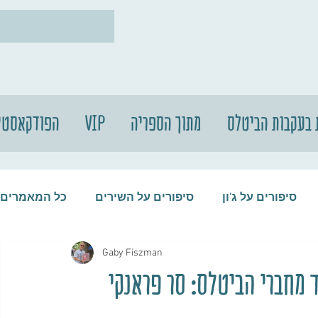
 בעקבות הביטלס
מתוך הספריה
VIP
הפודקאסטי
סיפורים על ג'ון
סיפורים על השירים
כל המאמרים
Gaby Fiszman
עות
סיפורים על התקליטים
סיפורים על הביטלס
מחברי הביטלס: סר פראנקי