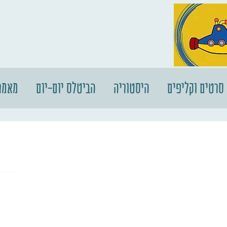
סרטים וקליפים
היסטוריה
הביטלס יום-יום
מאמר