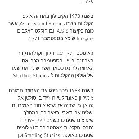
1970.
בשנת 1970 הקים ג'ון באחוזה אולפן 
הקלטות בשם Ascot Sound Studios, אשר 
כונה בקיצור A.S.S. ובו הוקלט האלבום 
Imagine שיצא בספטמבר 1971.
באוגוסט 1971 עברו ג'ון ויוקו להתגורר 
בארה"ב וב-18 בספטמבר מכרו את 
האחוזה לרינגו סטאר אשר שינה את שמו 
של אולפן ההקלטות ל-Startling Studios.
בשנת 1988 מכר רינגו את האחוזה תמורת 
5 מיליון פאונד לשייח' זייד בן סולטן אל 
נהיאן, מי שהיה אז נשיא איחוד האמירויות 
ושליט אבו דאבי. בצער רב, במהלך 
שיפוצים שנערכו בשנים 1989-1990, 
נהרסו הקלטות מאסטר רבות וצילומים 
שנערכו באולפני Startling Studios וכן 