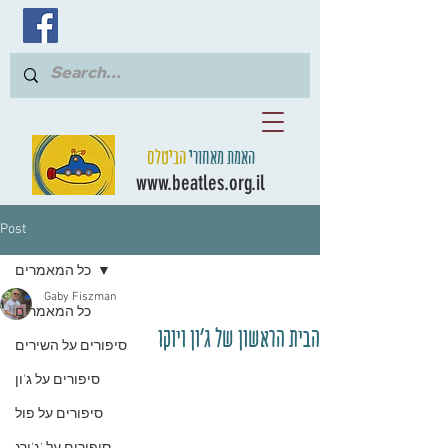
האמת מאחורי
הביטלס
www.beatles.org.il
Post
כל המאמרים
Gaby Fiszman
כל המאמרים
הבית הראשון של ג'ון ויוקו
סיפורים על השירים
סיפורים על ג'ון
סיפורים על פול