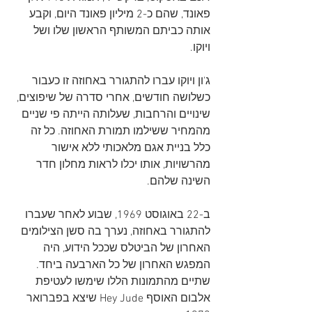
פאונד, שהם כ-2 מיליון פאונד היום, וקבע 
אותה כביתם המשותף הראשון שלו ושל 
ויוקו.
ג'ון ויוקו עברו להתגורר באחוזה זו כעבור 
כשלושה חודשים, אחרי סדרה של שיפוצים, 
שינויים והרחבות, שעלותה הייתה פי שניים 
מהמחיר ששילמו תמורת האחוזה. כל זה 
כלל בניית אגם מלאכותי ללא אישור 
מהרשויות, אותו יכלו לראות מחלון חדר 
השינה שלהם.
ב-22 באוגוסט 1969, שבוע לאחר שעברו 
להתגורר באחוזה, נערך בה סשן הצילומים 
האחרון של הביטלס שככל הידוע, היה 
המפגש האחרון של כל הארבעה ביחד. 
שתיים מהתמונות הללו שימשו לעטיפת 
אלבום האוסף Hey Jude שיצא בפברואר 