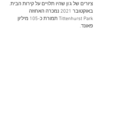
ציורים של ג'ון שהיו תלויים על קירות הבית. 
באוקטובר 2021 נמכרה האחוזה 
Tittenhurst Park תמורת כ-105 מיליון 
פאונד.
See All
Recent Posts