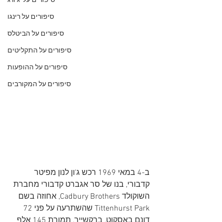
סיפורים על 'ג'ורג
סיפורים על רינגו
סיפורים על הביטלס
סיפורים על התקליטים
סיפורים על ההופעות
סיפורים על המקורבים
ב-4 במאי 1969 רכש ג'ון לנון מפיטר 
קדבורי, בנו של סר אגברט קדבורי מחברת 
השוקולד Cadbury Brothers, אחוזה בשם 
Tittenhurst Park שהשתרעה על פני 72 
דונם באסקוט, ברקשייר, תמורת 145 אלף 