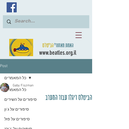
האמת מאחורי
הביטלס
www.beatles.org.il
Post
כל המאמרים
Gaby Fiszman
כל המאמרים
הביטלס ריגלו עבור המערב
סיפורים על השירים
סיפורים על ג'ון
סיפורים על פול