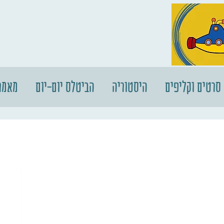
סרטים וקליפים
היסטוריה
הביטלס יום-יום
מאמר