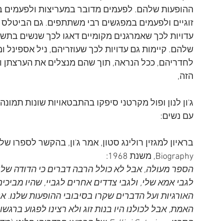
ההופעות שלהם. לפעמים מדובר במעריצות ולפעמים ב
זוגיים ולפעמים במפגשים רבי משתתפים. גם הביטלס לא ה
עדויות לכך שאמרגנים מקומיים דאגו לכך שנשים בתשל
שלהם. קיימות גם עדויות לכך שעוזריהם, ניל אספינל ו
לחדריהם, ככל הנראה, תוך שהם מנצלים את הערצתן ומ
הזה, 
ג'ון לנון ופול מקרטני סיפקו בהתבטאויות שונות תמו
עם נשים:
Biography, משנת 1968:
הספר מעולה, אבל לא כולל הרבה דברים כי הדודה שלי,
לגבי אמא שלי, ולגבי צדדים אחרים לגביי, שהיו מביכי
האורגיות ועל הדברים שקרו בסיבובי ההופעות שלנו. אנ
האמת, אבל לכולנו היו בנות זוג ולא רצינו לפגוע ברגשו