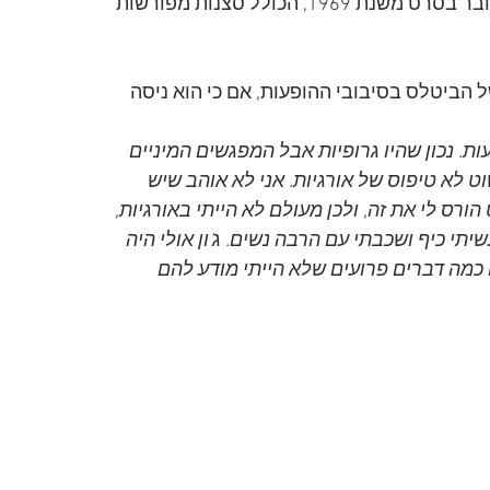
(מדובר בסרט משנת 1969, הכולל סצנות מפורשות 
מיניות של הביטלס בסיבובי ההופעות, אם כי הוא ניסה 
ות. נכון שהיו גרופיות אבל המפגשים המיניים 
וט לא טיפוס של אורגיות. אני לא אוהב שיש 
ורס לי את זה, ולכן מעולם לא הייתי באורגיות, 
יתי כיף ושכבתי עם הרבה נשים. ג'ון אולי היה 
עשו כמה דברים פרועים שלא הייתי מודע להם