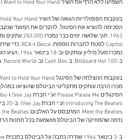
השמיעו ללא הרף את השיר I Want to Hold Your Hand.
1963. תוך שלושה 
ב-Billboard Hot 100, ב-Cash Box וב-Record World, בארצות הברית.
נדמה שהמוזיקה של הביטלס מושמעת בכל תחנות הרדיו