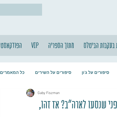
 בעקבות הביטלס
מתוך הספריה
VIP
הפודקאסטי
סיפורים על ג'ון
סיפורים על השירים
כל המאמרים
Gaby Fiszman
עות
סיפורים על התקליטים
סיפורים על הביטלס
ני שנסעו לארה"ב? אז זהו,