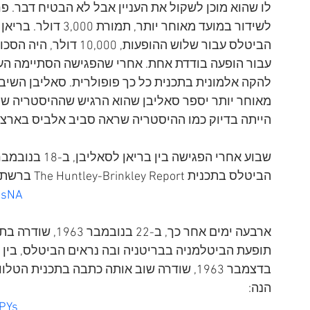
לו שהוא מוכן לשקול את העניין אבל לא הבטיח דבר. פ
לשידור במועד מאוחר 
הביטלס עבור שלוש ההופעו
עבור הופעה בודדת אחת. אחרי שהפגישה הסתיימה העל
להקה אלמונית בתכנית כל כך פופולרית. סאליבן השיב
מאוחר יותר יספר סאליבן שהוא הרגיש שההיסטריה שר
הייתה בדיוק כמו ההיסטריה שראה סביב אלביס בארצ
הביטלס בתכנית The Huntley-Brinkley Report ברשת NBC. הנה (קיים רק הסאונד של הכתבה):
jsNA
הנה: 
PYs