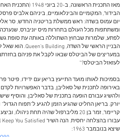
יום עמוס בשדה: ראש ממשלת בריטניה החדש, סר אלק 
ומשתתפות מכל העולם בתחרות מיס יוניברס, שנערכה בא
הבניין הראשי של הש
במעריצים של הביטלס שבאו לקבל את פניהם בחזרתם מס
לעזאזל הביטלס?"
בסמיכות לאותו מועד התייעץ בריאן עם ידידו, פיטר פרי
באירופה לתכנית של סאליבן, בדבר האפשרויות לקדם א
ולהשיג עבורם הופעה בתכנית של סאליבן, והוסיף שישמח
קריימר, זמר בן 20 מליברפול שהיה תחת ניהול
שיצא בנובמבר 1963: