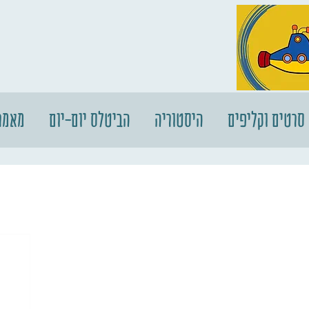
סרטים וקליפים
היסטוריה
הביטלס יום-יום
מאמר