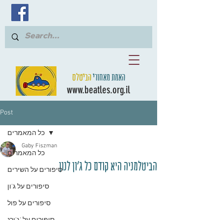
האמת מאחורי
הביטלס
www.beatles.org.il
Post
כל המאמרים
Gaby Fiszman
כל המאמרים
הביטלמניה היא קודם כל ג'ון לנון
סיפורים על השירים
סיפורים על ג'ון
סיפורים על פול