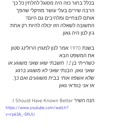
בכלל בחור כזה היה מסוגל להלחין כל כך 
הרבה שירים בעלי עושר מוזיקלי שהפך 
אותם לנצחיים ומלהיבים גם היום? 
התשובה לשאלה הזו יכולה להיות רק אחת: 
ג'ון לנון היה גאון.
בשנת 1970 אמר לנון למגזין הרולינג סטון 
את המשפט הבא:
כשהייתי בן 12 חשבתי שאו שאני משוגע או 
שאני גאון. הבנתי שאני לא משוגע ברגע 
שלא אשפזו אותי בבית משוגעים ואם כך, 
אז אני בוודאי גאון
הנה השיר I Should Have Known Better:
https://www.youtube.com/watch?
v=rp63A_-0XUU