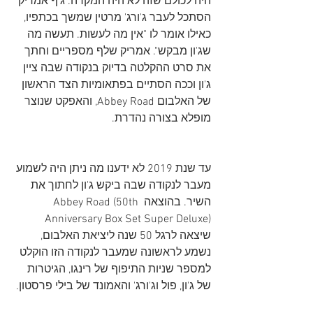
היה לכולם שזה לא היה המקרה. ג'ף אמריק 
הסתכל לעבר ג'ורג' מרטין שמשך בכתפיו, 
כאילו אומר לו "אין מה לעשות. תעשה מה 
שג'ון מבקש". אמריק שלף מספריים וחתך 
את סרט ההקלטה בדיוק בנקודה שבה ציין 
ג'ון וככה הסתיים בפתאומיות הצד הראשון 
של האלבום Abbey Road, והאפקט שנוצר 
מופלא בצורה נהדרת.
עד שנת 2019 לא ידענו מה ניתן היה לשמוע 
מעבר לנקודה שבה ביקש ג'ון לחתוך את 
השיר. בהוצאה Abbey Road (50th 
Anniversary Box Set Super Deluxe) 
שיצאה לרגל 50 שנה ליציאת האלבום, 
נשמע לראשונה שמעבר לנקודה הזו הוקלט 
למספר שניות התיפוף של רינגו, הגיטרות 
של ג'ון, פול וג'ורג' והאמונד של בילי פרסטון.