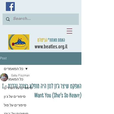
האמת מאחורי
הביטלס
www.beatles.org.il
Post
כל המאמרים
Gaby Fiszman
כל המאמרים
האפקט שיצר ג'ון לנון היה מופלא בצורה נהדרת - I
סיפורים על השירים
Want You (She's So Heavy)
סיפורים על ג'ון
סיפורים על פול