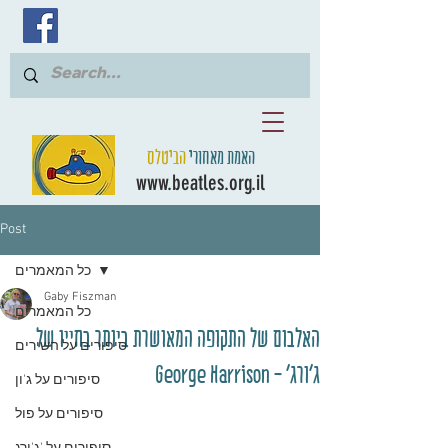
האמת מאחורי
הביטלס
www.beatles.org.il
Post
כל המאמרים
Gaby Fiszman
כל המאמרים
האלבום של התקופה המאושרת ביותר בחייו של
סיפורים על השירים
ג'ורג' - George Harrison
סיפורים על ג'ון
סיפורים על פול