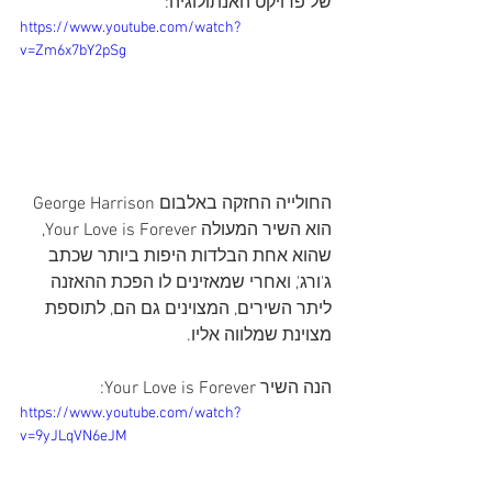
של פרויקט האנתולוגיה:
https://www.youtube.com/watch?
v=Zm6x7bY2pSg
החולייה החזקה באלבום George Harrison 
הוא השיר המעולה Your Love is Forever, 
שהוא אחת הבלדות היפות ביותר שכתב 
ג'ורג', ואחרי שמאזינים לו הפכת ההאזנה 
ליתר השירים, המצוינים גם הם, לתוספת 
מצוינת שמלווה אליו.
הנה השיר Your Love is Forever:
https://www.youtube.com/watch?
v=9yJLqVN6eJM