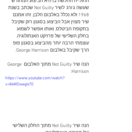
החולייה החלשה בו היא הביצוע המחודש 
שעשה ג'ורג' לשיר Not Guilty שכתב בשנת 
1968 ולא נכלל באלבום הלבן. זהו אמנם 
שיר מצוין אבל הביצוע בסגנון רוק שקיבל 
בתקופת הביטלס, ואותו אפשר לשמוע 
בחלק השלישי של פרויקט האנתולוגיה, 
עוצמתי הרבה יותר מהביצוע בסגנון פופ 
הרך שקיבל באלבום George Harrison.
הנה שיר Not Guilty מתוך האלבום George 
Harrison:
https://www.youtube.com/watch?
v=84MOwegIxT0
הנה שיר Not Guilty מתוך החלק השלישי 