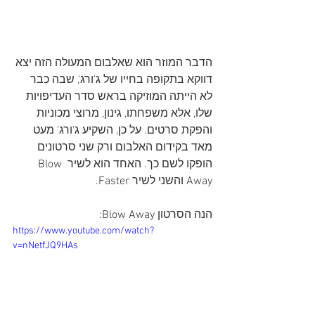
הדבר המוזר הוא שאלבום המעולה הזה יצא 
דווקא בתקופה בחייו של ג'ורג', שבה כבר 
לא הייתה המוזיקה בראש סדר העדיפויות 
שלו, אלא משפחתו, גינון, מרוצי מכוניות 
והפקת סרטים. על כן, השקיע ג'ורג' מעט 
מאד בקידום האלבום ורק שני סרטונים 
הופקו לשם כך. האחד הוא לשיר Blow 
Away והשני לשיר Faster.
הנה הסרטון Blow Away:
https://www.youtube.com/watch?
v=nNetfJQ9HAs