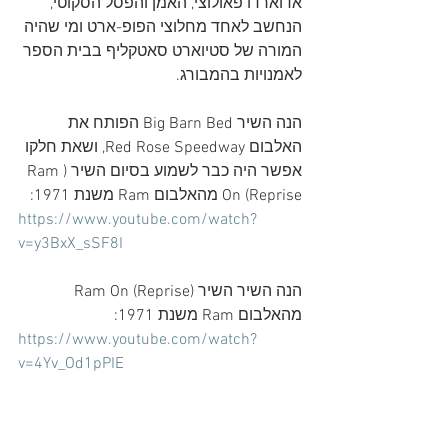
אדוארדו פאולוצי, האמן והפסל הסקוטי, 
הנחשב לאחד מחלוצי הפופ-ארט ומי שהיה 
המורה של סטיוארט סאטקליף בבית הספר 
לאמנויות בהמבורג.
הנה השיר Big Barn Bed הפותח את 
האלבום Red Rose Speedway, ושאת חלקו 
אפשר היה כבר לשמוע בסיום השיר (Ram 
On (Reprise מהאלבום Ram משנת 1971:
https://www.youtube.com/watch?
v=y3BxX_sSF8I
הנה השיר השיר (Ram On (Reprise 
מהאלבום Ram משנת 1971:
https://www.youtube.com/watch?
v=4Yv_Od1pPIE