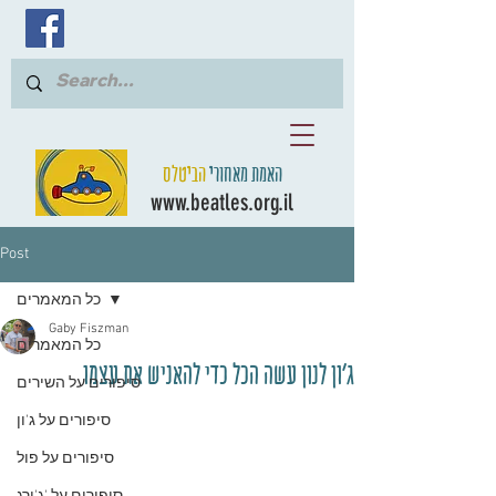
האמת מאחורי
הביטלס
www.beatles.org.il
Post
כל המאמרים
Gaby Fiszman
כל המאמרים
ג'ון לנון עשה הכל כדי להאניש את עצמו
סיפורים על השירים
סיפורים על ג'ון
סיפורים על פול