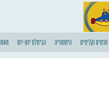
סרטים וקליפים
היסטוריה
הביטלס יום-יום
מאמר