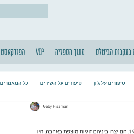
 בעקבות הביטלס
מתוך הספריה
VIP
הפודקאסטי
סיפורים על ג'ון
סיפורים על השירים
כל המאמרים
Gaby Fiszman
עות
סיפורים על התקליטים
סיפורים על הביטלס
ג'ון לנון ויוקו אונו חשבו שהחיים יפים מתמיד בשנת 1969. הם יצרו ביניהם זוגיות מוצפת באהבה, היו 