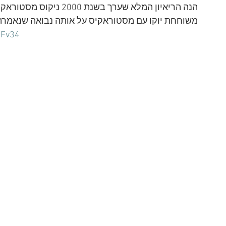
משוחחת יוקו עם מסטוראקיס על אותה נבואה שנאמרה 11 שנה לפני הרצח
4Fv34