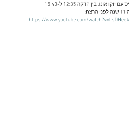
הנה הריאיון המלא שערך בשנת 2000 ניקוס מסטוראקיס עם יוקו אונו. בין הדקה 12:35 ל-15:40 
:
https://www.youtube.com/watch?v=LsDHee