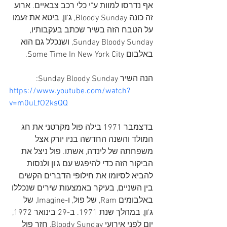
אף נדרסו למוות ע"י כלי רכב צבאיים. ארוע 
זה כונה Bloody Sunday, ג'ון, ביטא את זעמו 
על הטבח הזה בשיר שכתב בעקבותיו, 
Sunday Bloody Sunday, ושנכלל גם הוא 
באלבום Some Time In New York City.
הנה השיר Sunday Bloody Sunday:
https://www.youtube.com/watch?
v=m0uLfO2ksQQ
בדצמבר 1971 בילה פול מקרטני את חג 
המולד והשנה החדשה בניו יורק אצל 
משפחתה של לינדה, אשתו. פול ניצל את 
הביקור הזה כדי להיפגש עם ג'ון ולנסות 
להביא לסיומו את חילופי הדברים הקשים 
בין השניים, בעיקר באמצעות שירים שנכללו 
באלבומים Ram, של פול, ו-Imagine, של 
ג'ון, במהלך שנת 1971. ב-29 בינואר 1972, 
יום לפני אירועי Bloody Sunday, חזר פול 