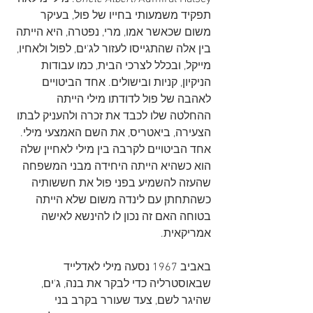
תפקיד משמעותי בחייו של פול, בעיקר 
משום שכאשר אמו, מרי, נפטרה, היא הייתה 
בין אלה שהתגייסו לעזור לג'ים, לפול ולאחיו, 
מייקל, ובכלל לצרכי הבית, כמו עבודות 
הניקיון, קניות ובישולים. אחד הביטויים 
לאהבה של פול לדודתו מילי הייתה 
ההחלטה שלו לכבד את זכרה ולהעניק לבתו 
הצעירה, ביאטריס, את השם האמצעי מילי. 
אחד הביטויים לקרבה בין מילי לאחיין שלה 
הוא כשהיא הייתה היחידה מבני המשפחה 
שהעזה להשמיע בפני פול את חששותיה 
כשהתחתן עם לינדה משום שלא הייתה 
בטוחה האם זה נכון לו להינשא לאישה 
אמריקאית. 
באביב 1967 נסעה מילי לאדלייד 
שבאוסטרליה כדי לבקר את בנה, ג'ים, 
שהיגר לשם, צעד שעורר בקרב בני 