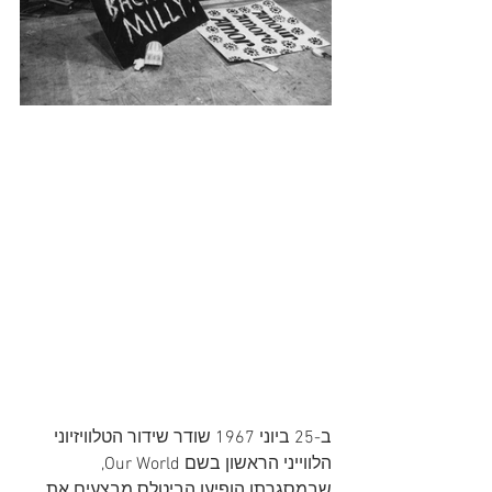
ב-25 ביוני 1967 שודר שידור הטלוויזיוני 
הלווייני הראשון בשם Our World, 
שבמסגרתו הופיעו הביטלס מבצעים את 