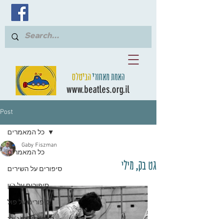
האמת מאחורי
הביטלס
www.beatles.org.il
Post
כל המאמרים
Gaby Fiszman
כל המאמרים
גט בק, מילי
סיפורים על השירים
סיפורים על ג'ון
סיפורים על פול