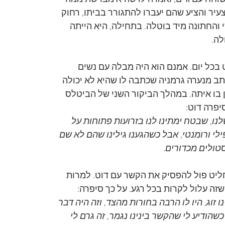
צעיר והציע שהם יעברו להתגורר בביתו, רחוק 
והחתונה מיד בוטלה. בתחילה, היא הייתה 
לה.
בכל יום. אמנם הוא היה מבלה עם נשים 
ב מנערה גרמניה שכתבה לו שהיא לא יכולה 
ן בו איתה. במהלך הביקור השני של הביטלס 
סיפרה דוט:
נו, שבטח ימתינו לנו בזרועות פתוחות על 
 ורומנטי, אבל כשהגענו גילינו שהם לא שם 
טולים מכדורים.
ה, החליט פול להפסיק את הקשר עם דוט. למרות 
זה עלול לקרות בכל רגע. על כך סיפרה:
זוג, היו לו הרבה בחורות מהצד, וזה היה דבר 
שהודיע לי שהקשר בינינו נגמר, זה גרם לי 