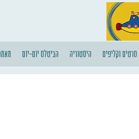
סרטים וקליפים
היסטוריה
הביטלס יום-יום
מאמר