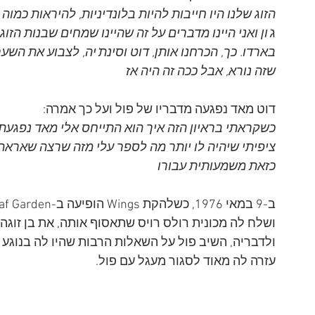
הזוג שלנו היו חייבות להיות בלונדיניות, להיראות כמוה
ג'ון ואני היינו מדברים על זה שהיינו שמחים שבנות הזו
בארדו. כך, הכרחנו אותן, דוט וסינת'יה, לצבוע את השע
שזה נורא, אבל ככה זה היה אז
דוט מאד נפגעה מדבריו של פול ועל כך אמרה:
כשקראתי בראיון הזה איך הוא התייחס אלי מאד נפגעת
ציפיתי שיהיה לו יותר מה לספר עלי מזה שרצה שאראה 
כזאת משמעותית עבורו
ושלח לה מכונית רולס רויס שתאסוף אותה, את בן זוגה
ולדבריה, השיב פול על השאלות הרבות שהיו לה בנוגע 
עזרה לה מאוד לסגור מעגל עם פול.