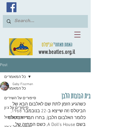
האמת מאחורי
הביטלס
www.beatles.org.il
Post
כל המאמרים
Gaby Fiszman
כל המאמרים
בית הבובות הלבן
סיפורים על השירים
כשהגיע הזמן לתת שם לאלבום הבא של 
סיפורים על ג'ון
הביטלס (זה שייצא ב-22 בנובמבר 1968, 
כלומר האלבום הלבן), בחרו חברי הביטלס 
סיפורים על פול
בשם A Doll's House, כשם המחזה של 