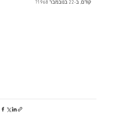
קודם, ב-22 בנובמבר 1968?