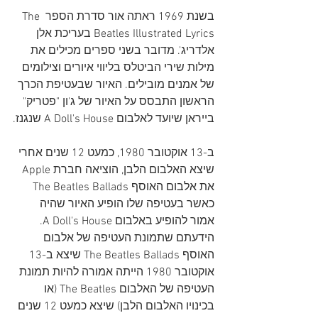
בשנת 1969 ראתה אור סדרת הספר The 
Beatles Illustrated Lyrics בעריכת אלן 
אלדריג'. מדובר בשני ספרים מכילים את 
מילות שירי הביטלס בליווי איורים וצילומים 
של אמנים מובילים. האיור שבעטיפת הכרך 
הראשון התבסס על האיור של ג'ון "פטריק" 
בייראן שיועד לאלבום A Doll's House שנגנז.
ב-13 אוקטובר 1980, כמעט 12 שנים אחרי 
שיצא האלבום הלבן, הוציאה חברת Apple 
את אלבום האוסף The Beatles Ballads 
כאשר בעטיפה שלו הופיע האיור שהיה 
אמור להופיע באלבום A Doll's House. 
הידעתם שתמונת העטיפה של אלבום 
האוסף The Beatles Ballads שיצא ב-13 
אוקטובר 1980 הייתה אמורה להיות תמונת 
העטיפה של האלבום The Beatles (או 
בכינויו האלבום הלבן) שיצא כמעט 12 שנים 