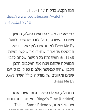
הנה הקטע בדקות 1:05-1:47:
https://www.youtube.com/watch?
v=4lKxEcH9g4U
כפי שעולה משני הקטעים האלה, במשך 
שנים הרגישו ג'ון, פול וג'ורג' שהשיר Don't 
Pass Me By לא מתאים לאף אלבום של 
הביטלס עד אחרי שחזרו מרישיקש, בשנת 
1968. אז השתנתה כל הגישה שלהם לגבי 
המוזיקה שלהם ויצרו את האלבום הלבן 
הלבן, שהיה למעשה אלבום כפול ובו סוגים 
שונים ומגוונים של מוזיקה, כולל השיר Don't 
Pass Me By. 
בתחילה, הוקלט השיר תחת השם הזמני 
(Ringo's Tune (Untitled ומאוחר יותר תחת 
שם זמני אחר, This Is Some Friendly. 