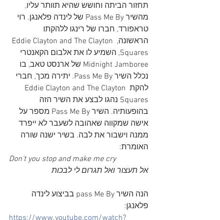
תחזור הביתה וחושש שהיא תוותר עליו, 
מהשיר Pass Me By של לינדה פלאנגן. רוי 
טראפורד, חברו של רינגו ללהקתו 
הראשונה, Eddie Clayton and The Clayton 
Squares, השמיע לו את אלבום הקאנטרי 
Midnight Jamboree של ארנסט טאב, בו 
נכלל השיר Pass Me By. יתירה מכך, חברי 
להקת Eddie Clayton and The Clayton 
Squares נהגו לבצע את השיר הזה 
בהופעותיה. השיר Pass Me By מספר על 
אישה שמקווה שאהובה לשעבר לא ייפרד 
ממנה וישבור את לבה. בשיר ישנה שורה 
האומרת:
Don't you stop and make me cry
אל תעצור ואל תגרום לי לבכות
הנה השיר pass Me By בביצוע לינדה 
פלאנגן:
https://www.youtube.com/watch?