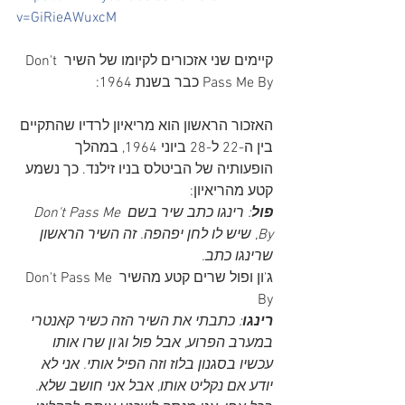
v=GiRieAWuxcM
קיימים שני אזכורים לקיומו של השיר Don't 
Pass Me By כבר בשנת 1964:
האזכור הראשון הוא מריאיון לרדיו שהתקיים 
בין ה-22 ל-28 ביוני 1964, במהלך 
הופעותיה של הביטלס בניו זילנד. כך נשמע 
קטע מהריאיון:
פול
: רינגו כתב שיר בשם Don't Pass Me 
By, שיש לו לחן יפהפה. זה השיר הראשון 
שרינגו כתב. 
ג'ון ופול שרים קטע מהשיר Don't Pass Me 
By
רינגו
: כתבתי את השיר הזה כשיר קאנטרי 
במערב הפרוע, אבל פול וג'ון שרו אותו 
עכשיו בסגנון בלוז וזה הפיל אותי. אני לא 
יודע אם נקליט אותו, אבל אני חושב שלא. 