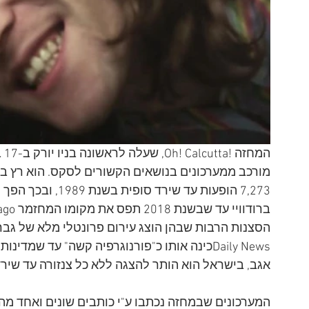
7,273 הופעות עד שי
Daily Newsכינה אותו כ"פורנוגרפיה קשה" עד שמ
אגב, בישראל הוא הותר להצגה ללא כל צנזורה עד שירד מה
המערכונים שבמחזה נכתבו ע"י כותבים שונים ואחד מהם 