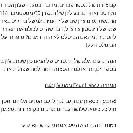
קבוצתית של מספר גברים. מדובר בסצנה שג'ון הכיר הי
מהמשתתפים ציין שם של ידוענית, למשל בריג'יט בארדו,
להסתיר", מה אם הביטלס לא היו חרמנים? סיפרתי על כ
הביטלס חלק). 
בסוגריים, ותראו כמה הסצנה דומה למה שפול תיאר.  
המחזה Four Hands מאת ג'ון לנון
(ארבעה כסאות עם הגב לקהל. עם הפנים אליהם, מסך 
מול כל כיסא. שלושה גברים מחכים בקוצר רוח. פעמון
דמות 1
: הנה הוא הגיע. אמרתי לך שהוא יגיע