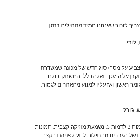
 צריך לזכור שאנחנו תמיד מתחילים בזמן
'ורג'
ה (מצביע על מסך) סוג חדש של מכונה שמשדרת 
רן על המסך. ואלה כללי המשחק: כולנו 
מר ראשון ואז עליו למנוע מהאחרים לגמור. 
ג'ורג'
(דמות 1 מתיישבת על הכיסא שלה. ג'ורג' מתיישב בין דמות 2 לדמות 3. נשמעת מוזיקה קצבית. תמונות 
ם של הגברים מתחילות לנוע לפניהם בקצב 