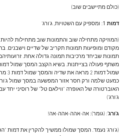
(כולם מתיישבים שוב)
דמות 1
: ומספיק עם השטויות, ג'ורג'
(המוזיקה מתחילה שוב והתמונות שוב מתחילות להיות 
מקודם ומופיעות תמונות תקריב של שדיים וישבנים. ב
תמונות שביחד מרכיבות תמונה גדולה אחת. זרועותיהם 
שמול ד
כמעט שלמה ורק חסר אזור המפשעה במסך שמול ג'ורג' 
האוברטורה של האופרה "ווילאם טל" של רוסיני יחד ע
ג'ורג')
ג'ורג'
: (גומר): אה-אהה-אהה-אה!
(ג'ורג' נעמד. המסך שמולו ממשיך להקרין את דמות "ה