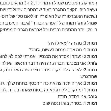
המוזיקה. המסכים שמול ה
נשמעת האוברטורה של האופרה "וויליאם טל" של רוסינ
ה-20). יתר המסכים נכבים וכל ארבעת הגברים מפסיקים לאונן
דמות 3
: מה זה לעזאזל היה?
דמות 1
: מה אתה מנסה לעשות, ג'ורג'?
דמות 2
 (נעמד ומסדר את מכנסיו): אמרתי לכם לא להז
ג'ורג'
: אני מצטער חבר'ה, זה היה הדבר הראשון שעלה 
דמות 2
: לא היה לנו מקום פנוי בחצי השנה האחרונה, ג'
שהתגרש
דמות 3
: איך היית רוצה את כדור הכסף בתחת שלך, ג'ור
דמות 1
 (מתקרב לג'ורג'): אתה בטוח שאתה בסדר, ג'ורג
ג'ורג': אני בסדר, תודה
דמות 1
: בסדר, בואו ננסה שוב