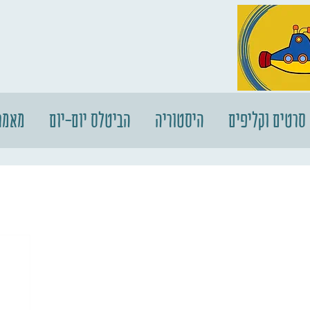
סרטים וקליפים
היסטוריה
הביטלס יום-יום
מאמר