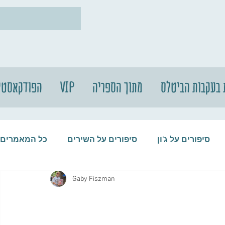
 בעקבות הביטלס
מתוך הספריה
VIP
הפודקאסטי
סיפורים על ג'ון
סיפורים על השירים
כל המאמרים
Gaby Fiszman
עות
סיפורים על התקליטים
סיפורים על הביטלס